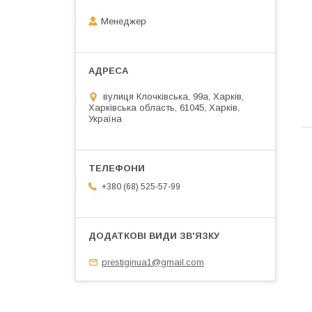
Менеджер
вулиця Клочківська, 99а, Харків,
Харківська область, 61045, Харків,
Україна
+380 (68) 525-57-99
prestiginua1@gmail.com