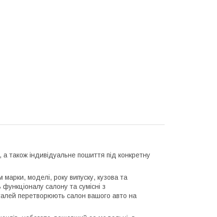
, а також індивідуальне пошиття під конкретну
марки, моделі, року випуску, кузова та
 функціоналу салону та сумісні з
деталей перетворюють салон вашого авто на