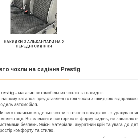
НАКИДКИ З АЛЬКАНТАРИ НА 2
ПЕРЕДНІ СИДІННЯ
вто чохли на сидіння Prestig
restig -
магазин автомобільних чохлів та накидок.
 нашому каталозі представлені готові чохли з швидкою відправкою
одель автомобіля.
и виготовляємо модельні чохли з точною посадкою - з урахуванням 
омплектації. Всі елементи повторюють форму сидінь, не заважають
истемами безпеки. Якісні матеріали, акуратний крій та увага до 
ростір комфорту та стилю.