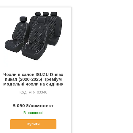
Чохли в салон ISUZU D-max
пикап (2020-2025) Преміум
модельні чохли на сидіння
PR- 03346
5 090 ₴/комплект
В наявності
Купити