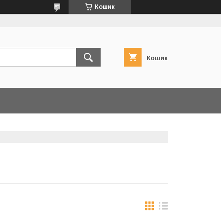
Кошик
Кошик