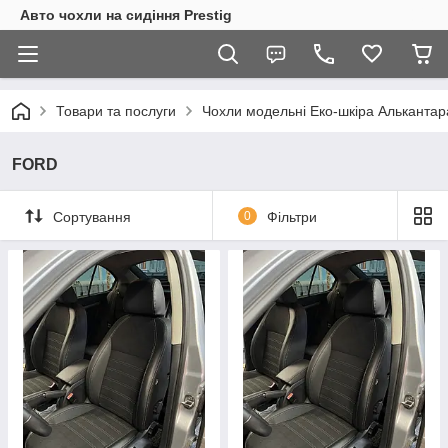
Авто чохли на сидіння Prestig
Товари та послуги
Чохли модельні Еко-шкіра Алькантар
FORD
Сортування
0
Фільтри