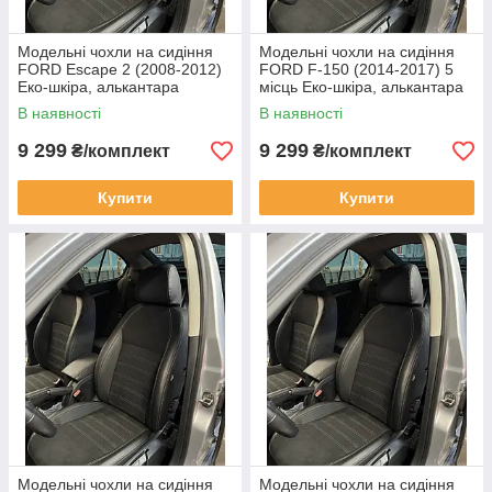
Модельні чохли на сидіння
Модельні чохли на сидіння
FORD Escape 2 (2008-2012)
FORD F-150 (2014-2017) 5
Еко-шкіра, алькантара
місць Еко-шкіра, алькантара
В наявності
В наявності
9 299
9 299
₴/комплект
₴/комплект
Купити
Купити
Модельні чохли на сидіння
Модельні чохли на сидіння