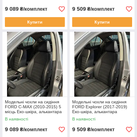
9 089
9 509
₴/комплект
₴/комплект
Купити
Купити
Модельні чохли на сидіння
Модельні чохли на сидіння
FORD C-MAX (2010-2015) 5
FORD Explorer (2017-2019)
місць Еко-шкіра, алькантара
Еко-шкіра, алькантара
В наявності
В наявності
9 089
9 509
₴/комплект
₴/комплект