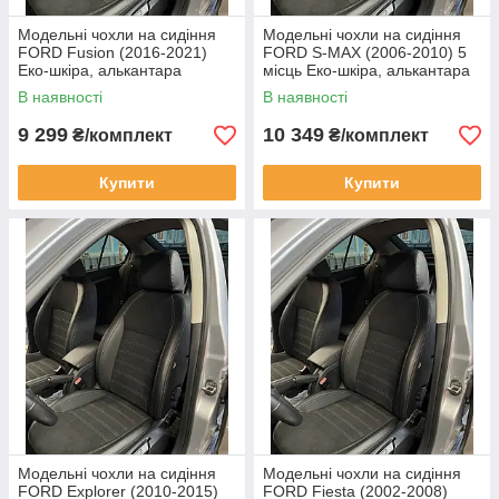
Модельні чохли на сидіння
Модельні чохли на сидіння
FORD Fusion (2016-2021)
FORD S-MAX (2006-2010) 5
Еко-шкіра, алькантара
місць Еко-шкіра, алькантара
В наявності
В наявності
9 299
10 349
₴/комплект
₴/комплект
Купити
Купити
Модельні чохли на сидіння
Модельні чохли на сидіння
FORD Explorer (2010-2015)
FORD Fiesta (2002-2008)