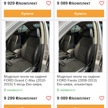
9 929
9 089
₴/комплект
₴/комплект
Купити
Купити
Модельні чохли на сидіння
Модельні чохли на сидіння
FORD Grand C-Max (2010-
FORD Fiesta (2008-2013)
2015) 5 місць Еко-шкіра,
Еко-шкіра, алькантара
алькантара
В наявності
В наявності
9 299
9 089
₴/комплект
₴/комплект