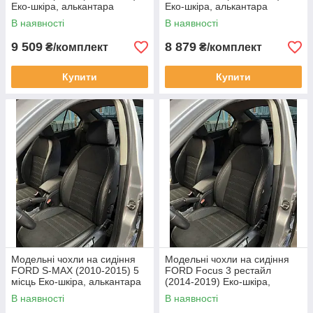
Еко-шкіра, алькантара
Еко-шкіра, алькантара
В наявності
В наявності
9 509
8 879
₴/комплект
₴/комплект
Купити
Купити
Модельні чохли на сидіння
Модельні чохли на сидіння
FORD S-MAX (2010-2015) 5
FORD Focus 3 рестайл
місць Еко-шкіра, алькантара
(2014-2019) Еко-шкіра,
алькантара
В наявності
В наявності