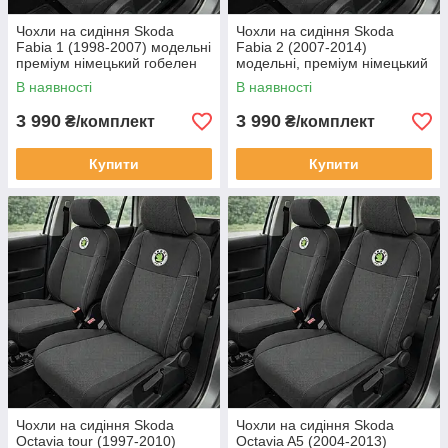
Чохли на сидіння Skoda
Чохли на сидіння Skoda
Fabia 1 (1998-2007) модельні
Fabia 2 (2007-2014)
преміум німецький гобелен
модельні, преміум німецький
гобелен
В наявності
В наявності
3 990
3 990
₴/комплект
₴/комплект
Купити
Купити
Чохли на сидіння Skoda
Чохли на сидіння Skoda
Octavia tour (1997-2010)
Octavia A5 (2004-2013)