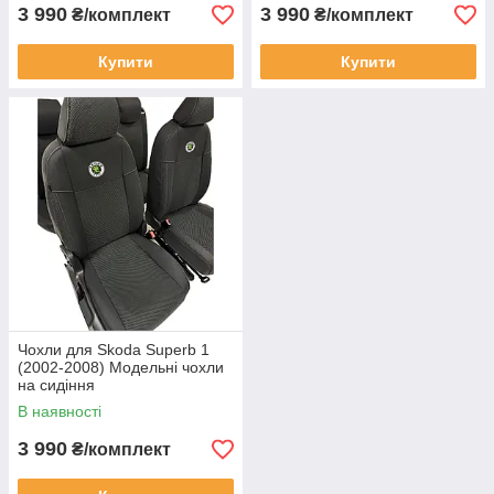
3 990
3 990
₴/комплект
₴/комплект
Купити
Купити
Чохли для Skoda Superb 1
(2002-2008) Модельні чохли
на сидіння
В наявності
3 990
₴/комплект