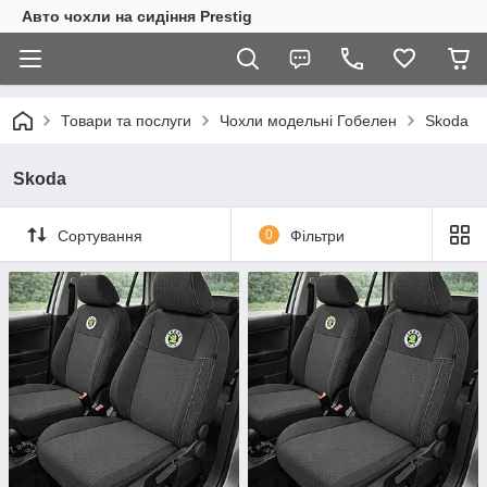
Авто чохли на сидіння Prestig
Товари та послуги
Чохли модельні Гобелен
Skoda
Skoda
Сортування
0
Фільтри