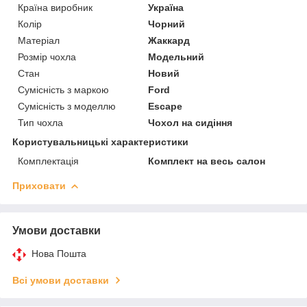
Країна виробник
Україна
Колір
Чорний
Матеріал
Жаккард
Розмір чохла
Модельний
Стан
Новий
Сумісність з маркою
Ford
Сумісність з моделлю
Escape
Тип чохла
Чохол на сидіння
Користувальницькі характеристики
Комплектація
Комплект на весь салон
Приховати
Умови доставки
Нова Пошта
Всі умови доставки