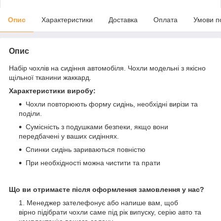
Опис
Характеристики
Доставка
Оплата
Умови п
Опис
Набір чохлів на сидіння автомобіля. Чохли модельні з якісно
щільної тканини жаккард.
Характеристики виробу:
Чохли повторюють форму сидінь, необхідні вирізи та
поділи.
Сумісність з подушками безпеки, якщо вони
передбачені у ваших сидіннях.
Спинки сидінь зариваються повністю
При необхідності можна чистити та прати
Що ви отримаєте після оформлення замовлення у нас?
Менеджер зателефонує або напише вам, щоб
вірно підібрати чохли саме під рік випуску, серію авто та