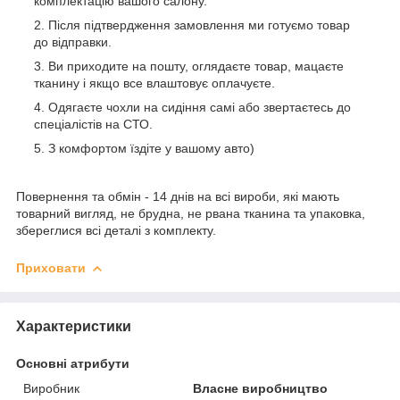
комплектацію вашого салону.
Після підтвердження замовлення ми готуємо товар
до відправки.
Ви приходите на пошту, оглядаєте товар, мацаєте
тканину і якщо все влаштовує оплачуєте.
Одягаєте чохли на сидіння самі або звертаєтесь до
спеціалістів на СТО.
З комфортом їздіте у вашому авто)
Повернення та обмін - 14 днів на всі вироби, які мають
товарний вигляд, не брудна, не рвана тканина та упаковка,
збереглися всі деталі з комплекту.
Приховати
Характеристики
Основні атрибути
Виробник
Власне виробництво