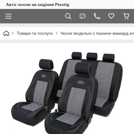
Авто чохли на сидіння Prestig
Товари та послуги
Чохли модельні з тканини жаккард кл