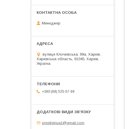
Менеджер
вулиця Клочківська, 99а, Харків,
Харківська область, 61045, Харків,
Україна
+380 (68) 525-57-99
prestiginua1@gmail.com