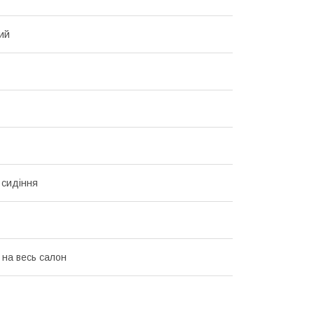
ий
 сидіння
 на весь салон