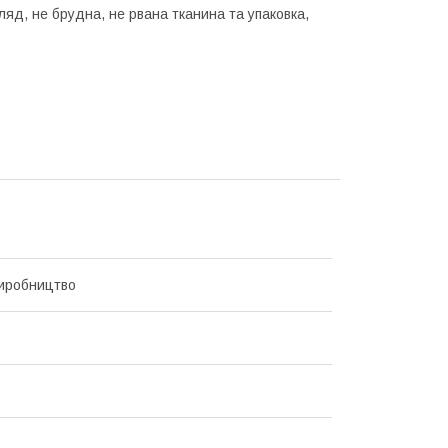
гляд, не брудна, не рвана тканина та упаковка,
иробництво