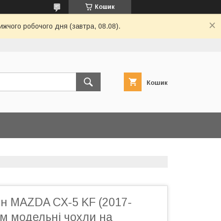
Кошик
ижчого робочого дня (завтра, 08.08).
Кошик
он MAZDA CX-5 KF (2017-
м модельні чохли на