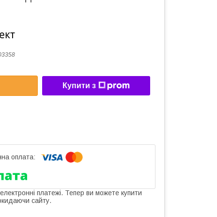
ект
03358
Купити з
 електронні платежі. Тепер ви можете купити
окидаючи сайту.