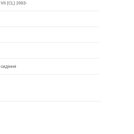
II (CL) 2003-
 сидіння