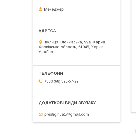
Менеджер
вулиця Клочківська, 99а, Харків,
Харківська область, 61045, Харків,
Україна
+380 (68) 525-57-99
prestiginua1@gmail.com
Т