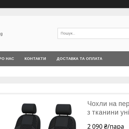
ig
РО НАС
КОНТАКТИ
ДОСТАВКА ТА ОПЛАТА
Чохли на пе
з тканини ун
2 090 ₴/пара