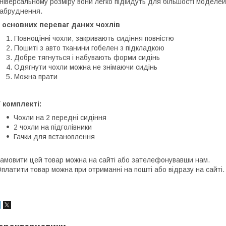
ніверсальному розміру вони легко підійдуть для більшості моделей
абруднення.
 основних переваг даних чохлів
Повноцінні чохли, закривають сидіння повністю
Пошиті з авто тканини гобелен з підкладкою
Добре тягнуться і набувають форми сидінь
Одягнути чохли можна не знімаючи сидінь
Можна прати
 комплекті:
Чохли на 2 передні сидіння
2 чохли на підголівники
Гачки для встановлення
амовити цей товар можна на сайті або зателефонувавши нам.
платити товар можна при отриманні на пошті або відразу на сайті.