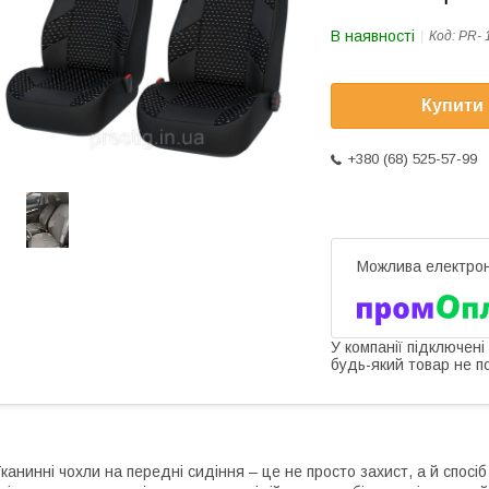
В наявності
Код:
PR- 
Купити
+380 (68) 525-57-99
У компанії підключені
будь-який товар не п
канинні чохли на передні сидіння – це не просто захист, а й спосі